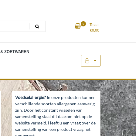
0
Totaal
€
0,00
 & ZOETWAREN
Voedselallergie?
In onze producten kunnen
verschillende soorten allergenen aanwezig
zijn. Door het constant wisselen van
samenstelling staat dit daarom niet op de
website vermeld. Heeft u een vraag over de
samenstelling van een product vraag het
ons gerust.