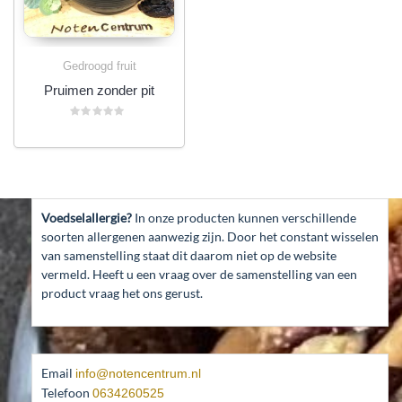
Gedroogd fruit
Pruimen zonder pit
Gewaardeerd
0
uit
5
Voedselallergie?
In onze producten kunnen verschillende
soorten allergenen aanwezig zijn. Door het constant wisselen
van samenstelling staat dit daarom niet op de website
vermeld. Heeft u een vraag over de samenstelling van een
product vraag het ons gerust.
Email
info@notencentrum.nl
Telefoon
0634260525