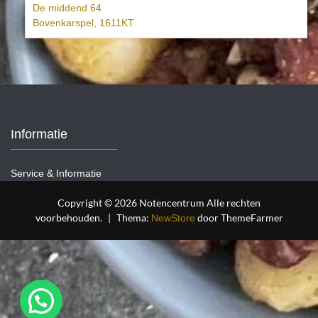
De middend 64
Bovenkarspel
,
1611KT
Informatie
Service & Informatie
Copyright © 2026 Notencentrum Alle rechten
voorbehouden.
|
Thema:
door ThemeFarmer
NewStore