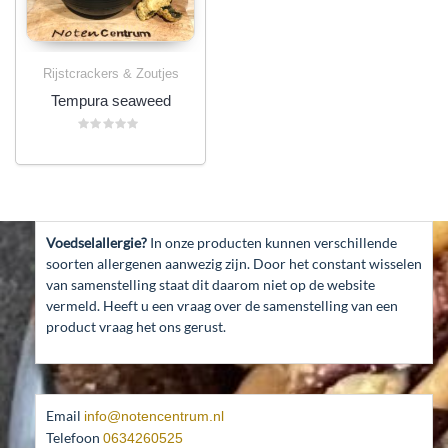
Rijstcrackers & Zoutjes
Tempura seaweed
Gewaardeerd
0
uit
5
Voedselallergie?
In onze producten kunnen verschillende
soorten allergenen aanwezig zijn. Door het constant wisselen
van samenstelling staat dit daarom niet op de website
vermeld. Heeft u een vraag over de samenstelling van een
product vraag het ons gerust.
Email
info@notencentrum.nl
Telefoon
0634260525