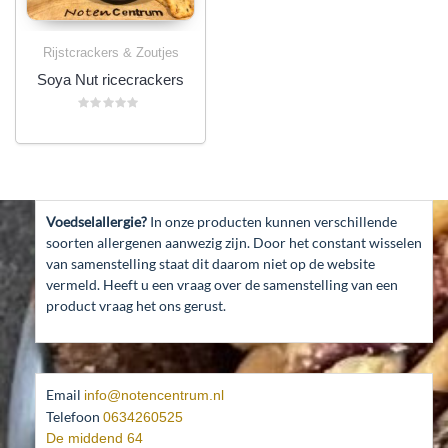
Rijstcrackers & Zoutjes
Soya Nut ricecrackers
Gewaardeerd
0
uit
5
Voedselallergie?
In onze producten kunnen verschillende
soorten allergenen aanwezig zijn. Door het constant wisselen
van samenstelling staat dit daarom niet op de website
vermeld. Heeft u een vraag over de samenstelling van een
product vraag het ons gerust.
Email
info@notencentrum.nl
Telefoon
0634260525
De middend 64