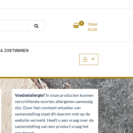
0
Totaal
€
0,00
 & ZOETWAREN
Voedselallergie?
In onze producten kunnen
verschillende soorten allergenen aanwezig
zijn. Door het constant wisselen van
samenstelling staat dit daarom niet op de
website vermeld. Heeft u een vraag over de
samenstelling van een product vraag het
ons gerust.