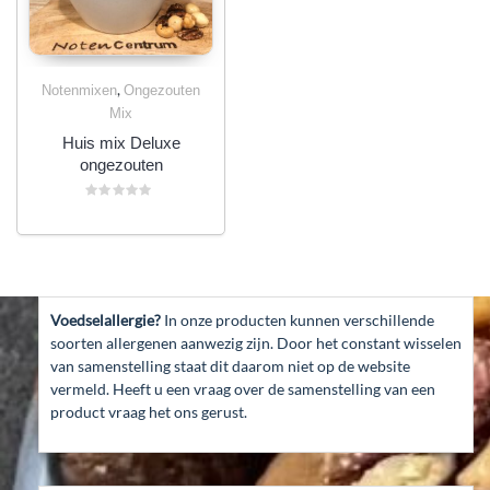
,
Notenmixen
Ongezouten
Mix
Huis mix Deluxe
ongezouten
Gewaardeerd
0
uit
5
Voedselallergie?
In onze producten kunnen verschillende
soorten allergenen aanwezig zijn. Door het constant wisselen
van samenstelling staat dit daarom niet op de website
vermeld. Heeft u een vraag over de samenstelling van een
product vraag het ons gerust.