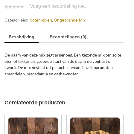
Voeg een beoordeling toe.
Categorieën:
,
Notenmixen
Ongebrande Mix
Beschrijving
Beoordelingen (0)
De naam van deze mix zegt al genoeg. Een gezonde mix om zo te
eten of lekker als gezonde start van de dag in de yoghurt of
kwark. De mix bestaat uit pistache, pecan, hazel, paranoten,
amandelen, macadamia en cashewnoten.
Gerelateerde producten