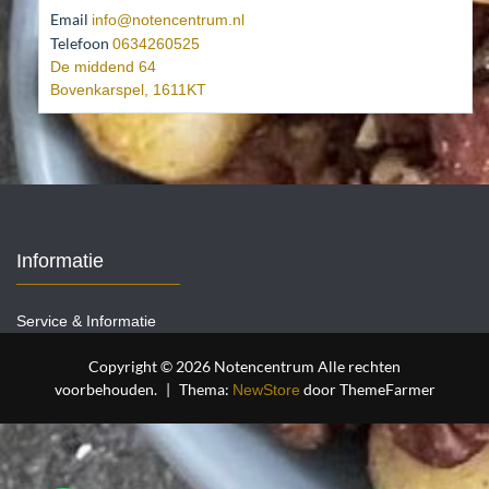
Email
info@notencentrum.nl
Telefoon
0634260525
De middend 64
Bovenkarspel
,
1611KT
Informatie
Service & Informatie
Copyright © 2026 Notencentrum Alle rechten
voorbehouden.
|
Thema:
door ThemeFarmer
NewStore