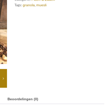
Tags:
,
granola
muesli
Beoordelingen (0)