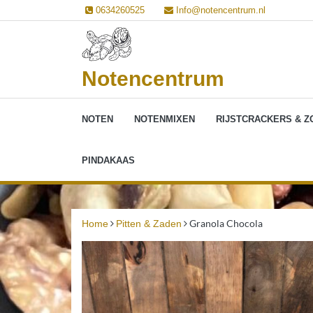
Ga
0634260525
Info@notencentrum.nl
naar
de
inhoud
Notencentrum
NOTEN
NOTENMIXEN
RIJSTCRACKERS & Z
PINDAKAAS
Granola Chocola
Home
Pitten & Zaden