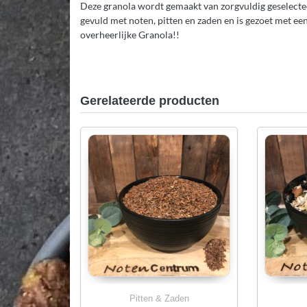
Deze granola wordt gemaakt van zorgvuldig geselecteer
gevuld met noten, pitten en zaden en is gezoet met ee
overheerlijke Granola!!
Gerelateerde producten
Pitten & Zaden