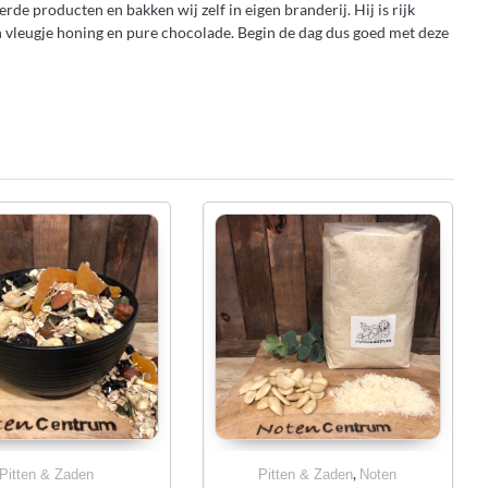
de producten en bakken wij zelf in eigen branderij. Hij is rijk
n vleugje honing en pure chocolade. Begin de dag dus goed met deze
,
Pitten & Zaden
Pitten & Zaden
Noten