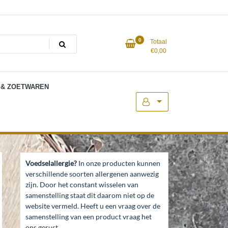
0
Totaal
€
0,00
 & ZOETWAREN
Voedselallergie?
In onze producten kunnen
verschillende soorten allergenen aanwezig
zijn. Door het constant wisselen van
samenstelling staat dit daarom niet op de
website vermeld. Heeft u een vraag over de
samenstelling van een product vraag het
ons gerust.