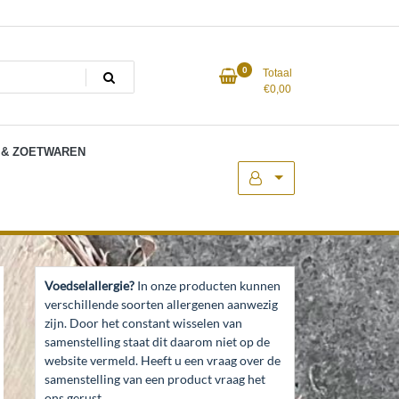
0
Totaal
€
0,00
 & ZOETWAREN
Voedselallergie?
In onze producten kunnen
verschillende soorten allergenen aanwezig
zijn. Door het constant wisselen van
samenstelling staat dit daarom niet op de
website vermeld. Heeft u een vraag over de
samenstelling van een product vraag het
ons gerust.