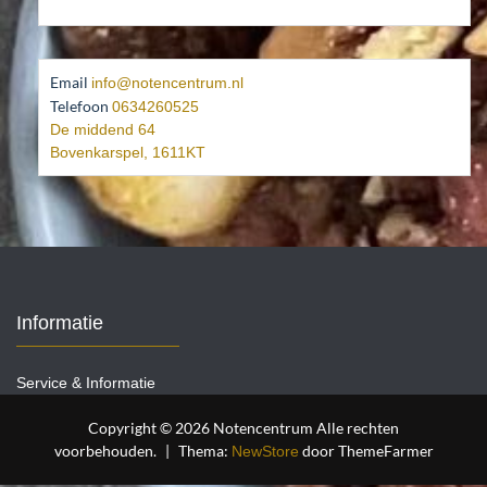
Email
info@notencentrum.nl
Telefoon
0634260525
De middend 64
Bovenkarspel
,
1611KT
Informatie
Service & Informatie
Copyright © 2026 Notencentrum Alle rechten
voorbehouden.
|
Thema:
door ThemeFarmer
NewStore