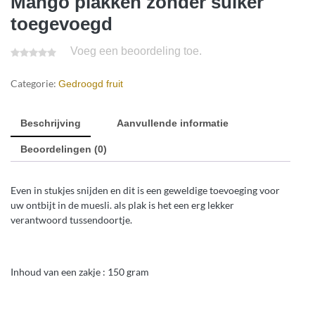
Mango plakken zonder suiker
toegevoegd
Voeg een beoordeling toe.
Categorie:
Gedroogd fruit
Beschrijving
Aanvullende informatie
Beoordelingen (0)
Even in stukjes snijden en dit is een geweldige toevoeging voor
uw ontbijt in de muesli. als plak is het een erg lekker
verantwoord tussendoortje.
Inhoud van een zakje : 150 gram