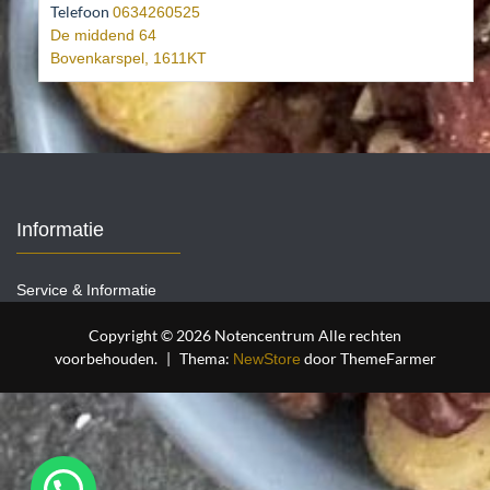
Telefoon
0634260525
De middend 64
Bovenkarspel
,
1611KT
Informatie
Service & Informatie
Copyright © 2026 Notencentrum Alle rechten
voorbehouden.
|
Thema:
door ThemeFarmer
NewStore