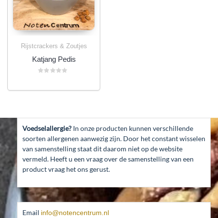
Rijstcrackers & Zoutjes
Katjang Pedis
Gewaardeerd
0
uit
5
Voedselallergie?
In onze producten kunnen verschillende
soorten allergenen aanwezig zijn. Door het constant wisselen
van samenstelling staat dit daarom niet op de website
vermeld. Heeft u een vraag over de samenstelling van een
product vraag het ons gerust.
Email
info@notencentrum.nl