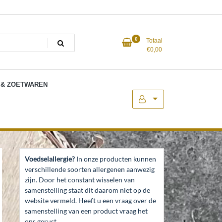
0
Totaal
€
0,00
 & ZOETWAREN
Voedselallergie?
In onze producten kunnen
verschillende soorten allergenen aanwezig
zijn. Door het constant wisselen van
samenstelling staat dit daarom niet op de
website vermeld. Heeft u een vraag over de
samenstelling van een product vraag het
ons gerust.