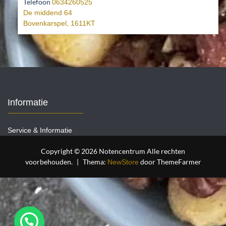
Telefoon
0634260525
De middend 64
Bovenkarspel
,
1611KT
Informatie
Service & Informatie
Copyright © 2026 Notencentrum Alle rechten
voorbehouden.
|
Thema:
door ThemeFarmer
NewStore