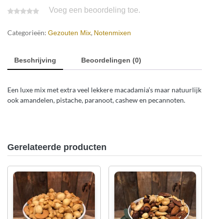
Voeg een beoordeling toe.
Categorieën:
,
Gezouten Mix
Notenmixen
Beschrijving
Beoordelingen (0)
Een luxe mix met extra veel lekkere macadamia’s maar natuurlijk
ook amandelen, pistache, paranoot, cashew en pecannoten.
Gerelateerde producten